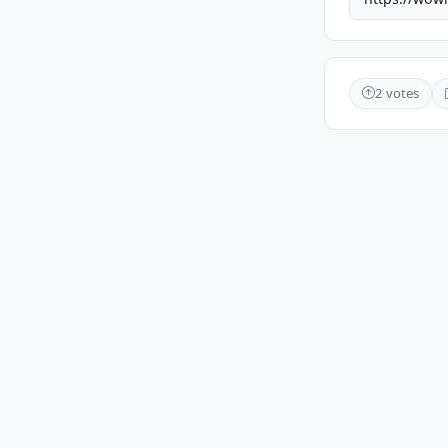
2 votes