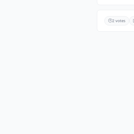
2 votes