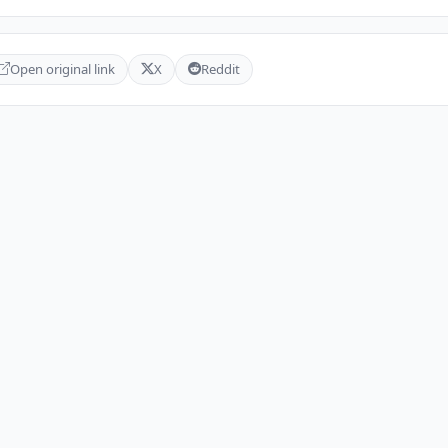
Open original link
X
Reddit